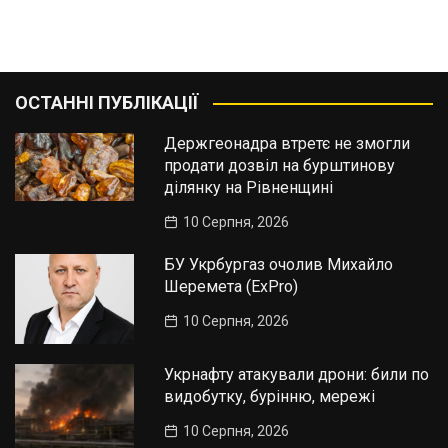
ОСТАННІ ПУБЛІКАЦІЇ
Держгеонадра втретє не змогли
продати дозвіл на бурштинову
ділянку на Рівненщині
10 Серпня, 2026
БУ Укрбургаз очолив Михайло
Шеремета (ExPro)
10 Серпня, 2026
Укрнафту атакували дрони: били по
видобутку, бурінню, мережі
10 Серпня, 2026