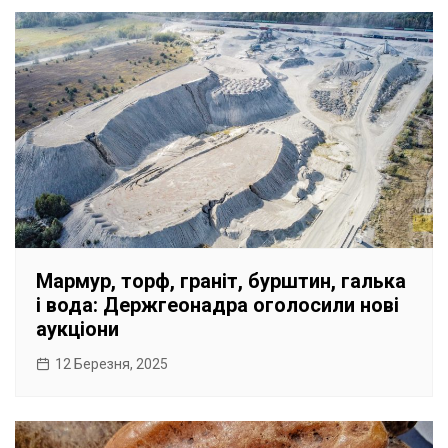
Мармур, торф, граніт, бурштин, галька
і вода: Держгеонадра оголосили нові
аукціони
12 Березня, 2025