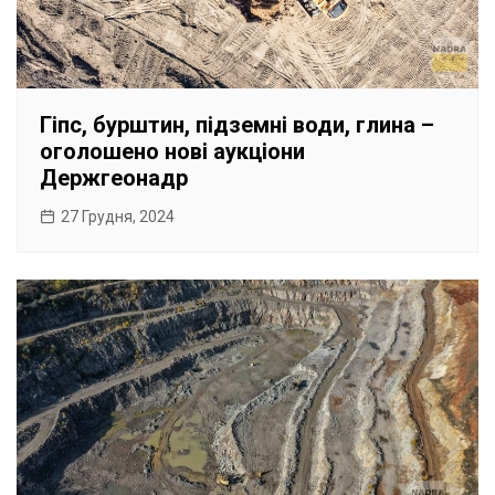
Гіпс, бурштин, підземні води, глина –
оголошено нові аукціони
Держгеонадр
27 Грудня, 2024