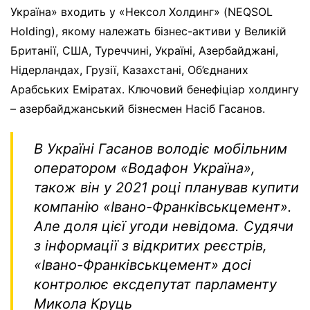
Україна» входить у «Нексол Холдинг» (NEQSOL
Holding), якому належать бізнес-активи у Великій
Британії, США, Туреччині, Україні, Азербайджані,
Нідерландах, Грузії, Казахстані, Об’єднаних
Арабських Еміратах. Ключовий бенефіціар холдингу
– азербайджанський бізнесмен Насіб Гасанов.
В Україні Гасанов володіє мобільним
оператором «Водафон Україна»,
також він у 2021 році планував купити
компанію «Івано-Франківськцемент».
Але доля цієї угоди невідома. Судячи
з інформації з відкритих реєстрів,
«Івано-Франківськцемент» досі
контролює ексдепутат парламенту
Микола Круць