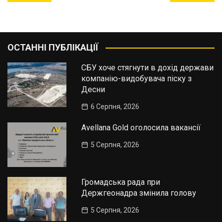
записів
ОСТАННІ ПУБЛІКАЦІЇ
СБУ хоче стягнути в дохід держави
компанію-видобувача піску з
Десни
6 Серпня, 2026
Avellana Gold оголосила вакансії
5 Серпня, 2026
Громадська рада при
Держгеонадра змінила голову
5 Серпня, 2026