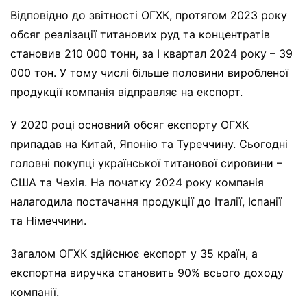
Відповідно до звітності ОГХК, протягом 2023 року
обсяг реалізації титанових руд та концентратів
становив 210 000 тонн, за І квартал 2024 року – 39
000 тон. У тому числі більше половини виробленої
продукції компанія відправляє на експорт.
У 2020 році основний обсяг експорту ОГХК
припадав на Китай, Японію та Туреччину. Сьогодні
головні покупці української титанової сировини –
США та Чехія. На початку 2024 року компанія
налагодила постачання продукції до Італії, Іспанії
та Німеччини.
Загалом ОГХК здійснює експорт у 35 країн, а
експортна виручка становить 90% всього доходу
компанії.