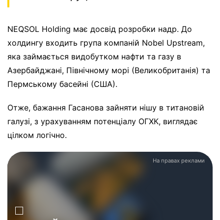
NEQSOL Holding має досвід розробки надр. До
холдингу входить група компаній Nobel Upstream,
яка займається видобутком нафти та газу в
Азербайджані, Північному морі (Великобританія) та
Пермському басейні (США).
Отже, бажання Гасанова зайняти нішу в титановій
галузі, з урахуванням потенціалу ОГХК, виглядає
цілком логічно.
На правах реклами