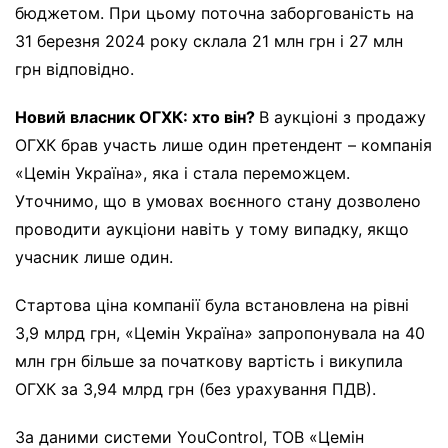
бюджетом. При цьому поточна заборгованість на
31 березня 2024 року склала 21 млн грн і 27 млн
грн відповідно.
Новий власник ОГХК: хто він?
В аукціоні з продажу
ОГХК брав участь лише один претендент – компанія
«Цемін Україна», яка і стала переможцем.
Уточнимо, що в умовах воєнного стану дозволено
проводити аукціони навіть у тому випадку, якщо
учасник лише один.
Стартова ціна компанії була встановлена на рівні
3,9 млрд грн, «Цемін Україна» запропонувала на 40
млн грн більше за початкову вартість і викупила
ОГХК за 3,94 млрд грн (без урахування ПДВ).
За даними системи YouControl, ТОВ «Цемін