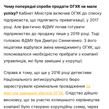
Чому попередні спроби продати ОГХК не мали
успіху?
Кабінет Міністрів включив ОГХК до списку
підприємств, що підлягають приватизації, у 2017
році. Але фактично ФДМУ почав готувати
підприємство до продажу лише у 2019 році. Тоді
головою ФДМУ був Дмитро Сенниченко. З його
ініціативи відбулася зміна менеджменту ОГХК, що
пояснювалося необхідністю прибрати з компанії
управлінців, які були замішані у корупції.
Справа в тому, що ще у 2016 році детективи
Національного антикорупційного бюро
зареєстрували кримінальне провадження
за
фактом завдання збитків ОГХК
. Слідство дійшло
висновку, що за участю колишнього керівництва
компанії було створено корупційну схему, через