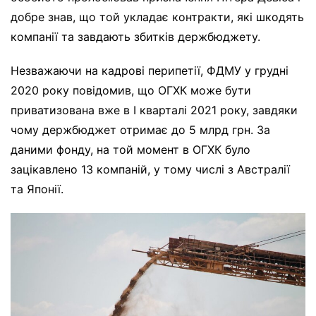
добре знав, що той укладає контракти, які шкодять
компанії та завдають збитків держбюджету.
Незважаючи на кадрові перипетії, ФДМУ у грудні
2020 року повідомив, що ОГХК може бути
приватизована вже в І кварталі 2021 року, завдяки
чому держбюджет отримає до 5 млрд грн. За
даними фонду, на той момент в ОГХК було
зацікавлено 13 компаній, у тому числі з Австралії
та Японії.