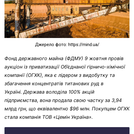
Джерело фото: https://mind.ua/
Фонд державного майна (ФДМУ) 9 жовтня провів
аукціон із приватизації Об’єднаної гірничо-хімічної
компанії (ОГХК), яка є лідером з видобутку та
збагачення концентратів титанових руд в
Україні. Держава володіла 100% акцій
підприємства, вона продала свою частку за 3,94
млрд грн, що еквівалентно $96 млн. Покупцем ОГХК
стала компанія ТОВ «Цемін Україна».