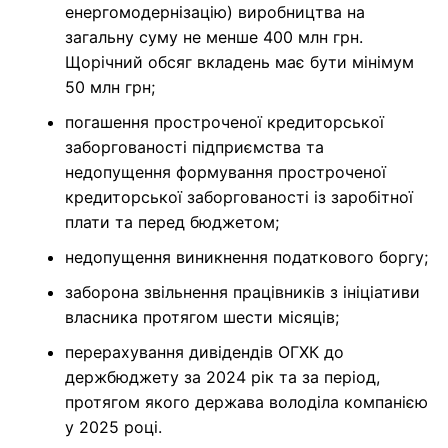
енергомодернізацію) виробництва на
загальну суму не менше 400 млн грн.
Щорічний обсяг вкладень має бути мінімум
50 млн грн;
погашення простроченої кредиторської
заборгованості підприємства та
недопущення формування простроченої
кредиторської заборгованості із заробітної
плати та перед бюджетом;
недопущення виникнення податкового боргу;
заборона звільнення працівників з ініціативи
власника протягом шести місяців;
перерахування дивідендів ОГХК до
держбюджету за 2024 рік та за період,
протягом якого держава володіла компанією
у 2025 році.