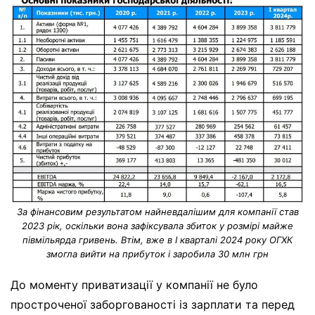
За фінансовим результатом найневдалішим для компанії став
2023 рік, оскільки вона зафіксувала збиток у розмірі майже
півмільярда гривень. Втім, вже в І кварталі 2024 року ОГХК
змогла вийти на прибуток і заробила 30 млн грн
До моменту приватизації у компанії не було
простроченої заборгованості із зарплати та перед