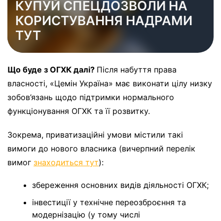
КУПУЙ СПЕЦДОЗВОЛИ НА
КОРИСТУВАННЯ НАДРАМИ
ТУТ
Що буде з ОГХК далі?
Після набуття права
власності, «Цемін Україна» має виконати цілу низку
зобов’язань щодо підтримки нормального
функціонування ОГХК та її розвитку.
Зокрема, приватизаційні умови містили такі
вимоги до нового власника (вичерпний перелік
вимог
знаходиться тут
):
збереження основних видів діяльності ОГХК;
інвестиції у технічне переозброєння та
модернізацію (у тому числі