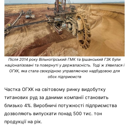
Після 2014 року Вільногірський ГМК та Іршанський ГЗК були
націоналізовані та повернуті у держвласність. Тоді ж з’явилася і
ОГХК, яка стала своєрідною управляючою надбудовою для
обох підприємств
Частка ОГХК на світовому ринку видобутку
титанових руд за даними компанії становить
близько 4%. Виробничі потужності підприємства
дозволяють випускати понад 500 тис. тон
продукції на рік.