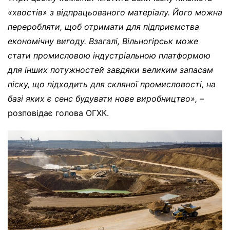
«хвостів» з відпрацьованого матеріалу. Його можна
переробляти, щоб отримати для підприємства
економічну вигоду. Взагалі, Вільногірськ може
стати промисловою індустріальною платформою
для інших потужностей завдяки великим запасам
піску, що підходить для скляної промисловості, на
базі яких є сенс будувати нове виробництво»,
–
розповідає голова ОГХК.