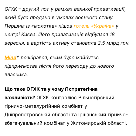
ОГХК – другий лот у рамках великої приватизації,
який було продано в умовах воєнного стану.
Першим із «молотка» пішов
готель «Україна»
у
центрі Києва. Його приватизація відбулася 18
вересня, а вартість активу становила 2,5 млрд грн.
Mind
*
розібрався, яким буде майбутнє
підприємства після його переходу до нового
власника.
Що таке ОГХК та у чому її стратегічна
важливість?
ОГХК контролює Вільногірський
гірничо-металургійний комбінат у
Дніпропетровській області та Іршанський гірничо-
збагачувальний комбінат у Житомирській області.