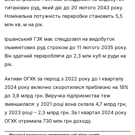
титанових руд, який діє до 20 лютого 2043 року.
Номінальна потужність переробки становить 5,5
млн кв. м на рік.
Іршанський ГЗК має спецдозвіл на видобуток
ільменітових руд строком до 11 лютого 2035 року.
Він здатний переробляти до 2,3 млн куб м руди на
рік.
Активи ОГХК за період з 2022 року до І кварталу
2024 року включно скоротилися приблизно на 18%
до 3,8 млрд грн. Виручка підприємства теж
зменшилася: у 2021 році вона склала 4,7 млрд грн,
у 2023 році – 2,3 млрд грн. За І квартал 2024 року
ОГХК отримала 730 млн грн доходу.