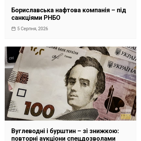
Бориславська нафтова компанія – під
санкціями РНБО
5 Серпня, 2026
Вуглеводні і бурштин – зі знижкою:
повторні аукціони спецдозволами