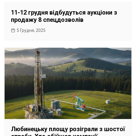
11-12 грудня відбудуться аукціони з
продажу 8 спецдозволів
5 Грудня, 2025
Любинецьку площу розіграли з шостої