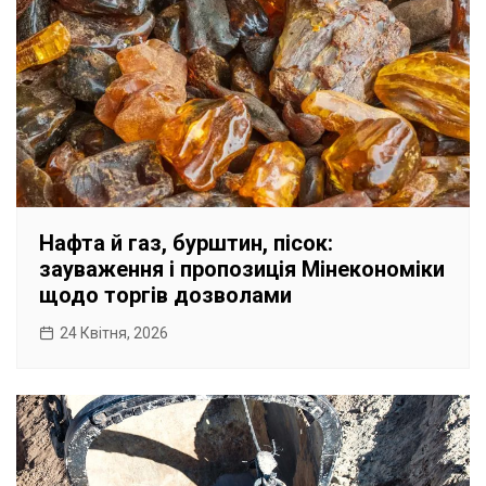
Нафта й газ, бурштин, пісок:
зауваження і пропозиція Мінекономіки
щодо торгів дозволами
24 Квітня, 2026