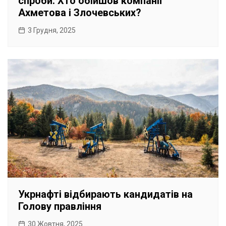
спроби. Хто обійшов компанії
Ахметова і Злочевських?
3 Грудня, 2025
Укрнафті відбирають кандидатів на
Голову правління
30 Жовтня, 2025