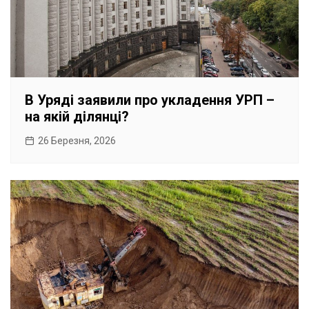
В Уряді заявили про укладення УРП –
на якій ділянці?
26 Березня, 2026