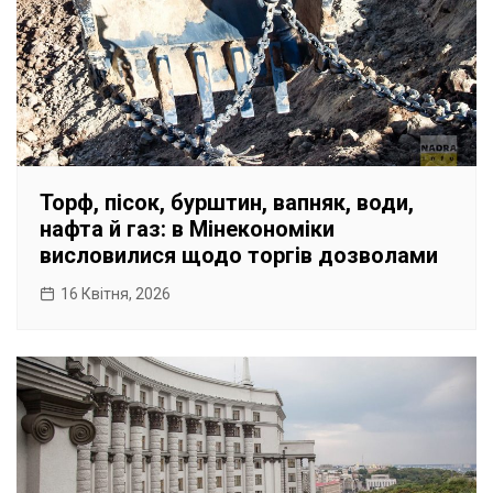
Торф, пісок, бурштин, вапняк, води,
нафта й газ: в Мінекономіки
висловилися щодо торгів дозволами
16 Квітня, 2026