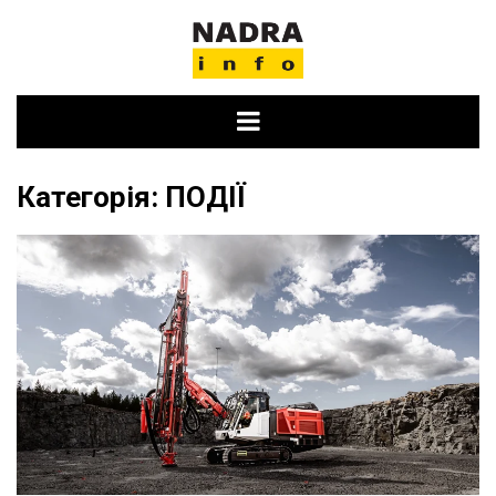
Skip
to
content
Категорія:
ПОДІЇ