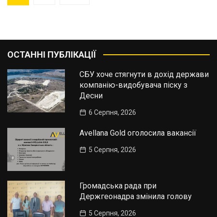
записів
ОСТАННІ ПУБЛІКАЦІЇ
СБУ хоче стягнути в дохід держави
компанію-видобувача піску з
Десни
6 Серпня, 2026
Avellana Gold оголосила вакансії
5 Серпня, 2026
Громадська рада при
Держгеонадра змінила голову
5 Серпня, 2026