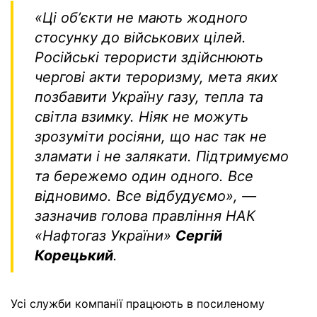
«Ці обʼєкти не мають жодного
стосунку до військових цілей.
Російські терористи здійснюють
чергові акти тероризму, мета яких
позбавити Україну газу, тепла та
світла взимку. Ніяк не можуть
зрозуміти росіяни, що нас так не
зламати і не залякати. Підтримуємо
та бережемо один одного. Все
відновимо. Все відбудуємо», —
зазначив голова правління НАК
«Нафтогаз України»
Сергій
Корецький
.
Усі служби компанії працюють в посиленому