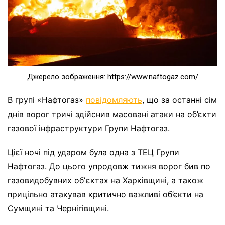
Джерело зображення: https://www.naftogaz.com/
В групі «Нафтогаз»
повідомляють
, що за останні сім
днів ворог тричі здійснив масовані атаки на об’єкти
газової інфраструктури Групи Нафтогаз.
Цієї ночі під ударом була одна з ТЕЦ Групи
Нафтогаз. До цього упродовж тижня ворог бив по
газовидобувних обʼєктах на Харківщині, а також
прицільно атакував критично важливі об’єкти на
Сумщині та Чернігівщині.