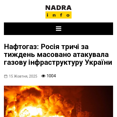
Skip
to
content
Нафтогаз: Росія тричі за
тиждень масовано атакувала
газову інфраструктуру України
1004
15 Жовтня, 2025