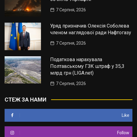
7 Серпня, 2026
Уряд призначив Олексія Соболева
членом наглядової ради Нафтогазу
7 Серпня, 2026
Податкова нарахувала
Полтавському ГЗК штраф у 35,3
млрд грн (LIGA.net)
7 Серпня, 2026
СТЕЖ ЗА НАМИ
Like
Follow