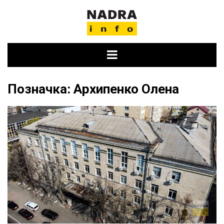
Skip
to
content
Позначка:
Архипенко Олена