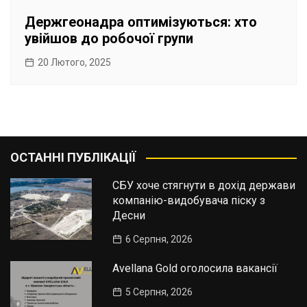
Держгеонадра оптимізуються: хто
увійшов до робочої групи
20 Лютого, 2025
ОСТАННІ ПУБЛІКАЦІЇ
СБУ хоче стягнути в дохід держави
компанію-видобувача піску з
Десни
6 Серпня, 2026
Avellana Gold оголосила вакансії
5 Серпня, 2026