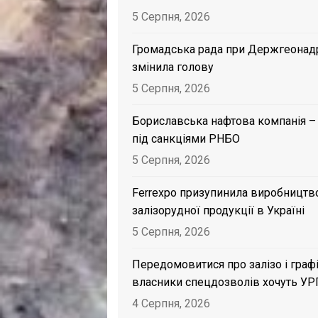
5 Серпня, 2026
Громадська рада при Держгеонад
змінила голову
5 Серпня, 2026
Бориславська нафтова компанія –
під санкціями РНБО
5 Серпня, 2026
Ferrexpo призупинила виробництв
залізорудної продукції в Україні
5 Серпня, 2026
Передомовитися про залізо і графі
власники спецдозволів хочуть УР
4 Серпня, 2026