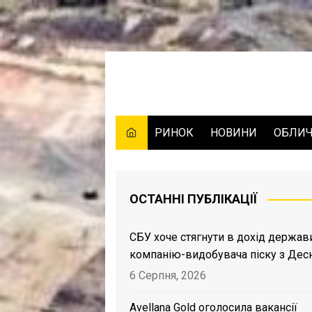
Skip
to
content
РИНОК
НОВИНИ
ОБЛИ
ОСТАННІ ПУБЛІКАЦІЇ
СБУ хоче стягнути в дохід держав
компанію-видобувача піску з Дес
6 Серпня, 2026
Avellana Gold оголосила вакансії