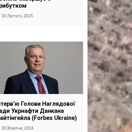
рибутком
20 Лютого, 2025
нтервʼю Голови Наглядової
ади Укрнафти Данкана
айтінгейла (Forbes Ukraine)
30 Жовтня, 2024