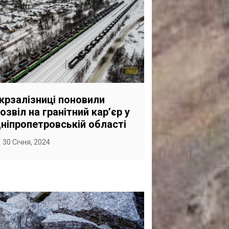
крзалізниці поновили
озвіл на гранітний карʼєр у
ніпропетровській області
30 Січня, 2024