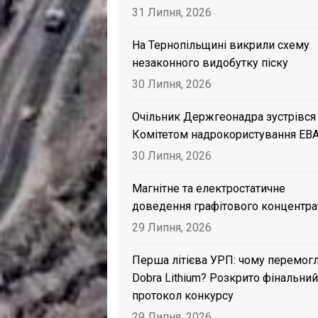
31 Липня, 2026
На Тернопільщині викрили схему
незаконного видобутку піску
30 Липня, 2026
Очільник Держгеонадра зустрівся
Комітетом надрокористування EB
30 Липня, 2026
Магнітне та електростатичне
доведення графітового концентра
29 Липня, 2026
Перша літієва УРП: чому перемог
Dobra Lithium? Розкрито фінальний
протокол конкурсу
29 Липня, 2026