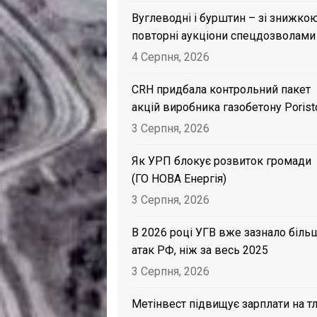
Вуглеводні і бурштин – зі знижкою
повторні аукціони спецдозволами
4 Серпня, 2026
CRH придбала контрольний пакет
акцій виробника газобетону Porist
3 Серпня, 2026
Як УРП блокує розвиток громади
(ГО НОВА Енергія)
3 Серпня, 2026
В 2026 році УГВ вже зазнало біль
атак РФ, ніж за весь 2025
3 Серпня, 2026
Метінвест підвищує зарплати на тл