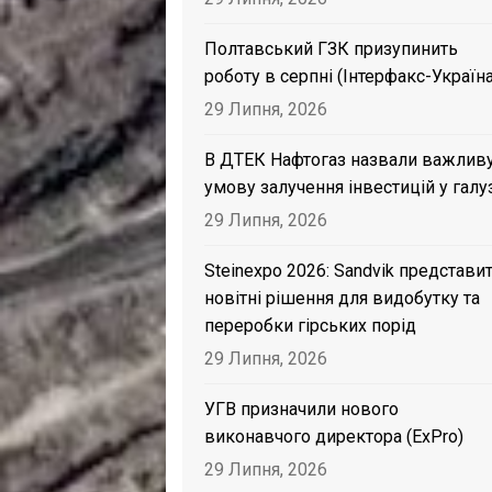
Полтавський ГЗК призупинить
роботу в серпні (Інтерфакс-Україна
29 Липня, 2026
В ДТЕК Нафтогаз назвали важлив
умову залучення інвестицій у галу
29 Липня, 2026
Steinexpo 2026: Sandvik представи
новітні рішення для видобутку та
переробки гірських порід
29 Липня, 2026
УГВ призначили нового
виконавчого директора (ExPro)
29 Липня, 2026