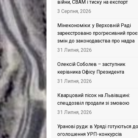
війни, CBAM і тиску на експорт
3 Серпня, 2026
Мінекономіки: у Верховній Раді
зареєстровано прогресивний проє
змін до законодавства про надра
31 Липня, 2026
Олексій Соболев – заступник
керівника Офісу Президента
31 Липня, 2026
Кварцовий пісок на Львівщині:
спецдозвіл продали зі змовою
31 Липня, 2026
Уранові руди: в Уряді готуються д
оголошення УРП-конкурсів