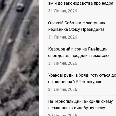
змін до законодавства про надра
31 Липня, 2026
Олексій Соболев – заступник
керівника Офісу Президента
31 Липня, 2026
Кварцовий пісок на Львівщині:
спецдозвіл продали зі змовою
31 Липня, 2026
Уранові руди: в Уряді готуються д
оголошення УРП-конкурсів
31 Липня, 2026
На Тернопільщині викрили схему
незаконного видобутку піску
30 Липня, 2026