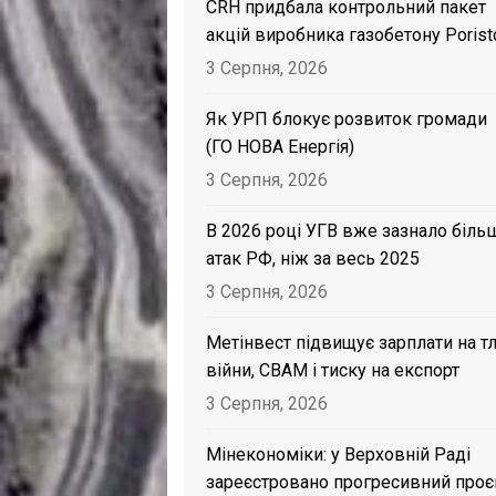
CRH придбала контрольний пакет
акцій виробника газобетону Porist
3 Серпня, 2026
Як УРП блокує розвиток громади
(ГО НОВА Енергія)
3 Серпня, 2026
В 2026 році УГВ вже зазнало біль
атак РФ, ніж за весь 2025
3 Серпня, 2026
Метінвест підвищує зарплати на тл
війни, CBAM і тиску на експорт
3 Серпня, 2026
Мінекономіки: у Верховній Раді
зареєстровано прогресивний проє