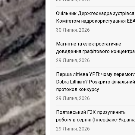
Очільник Держгеонадра зустрівся
Комітетом надрокористування EB
30 Липня, 2026
Магнітне та електростатичне
доведення графітового концентра
29 Липня, 2026
Перша літієва УРП: чому перемог
Dobra Lithium? Розкрито фінальний
протокол конкурсу
29 Липня, 2026
Полтавський ГЗК призупинить
роботу в серпні (Інтерфакс-Україна
29 Липня, 2026