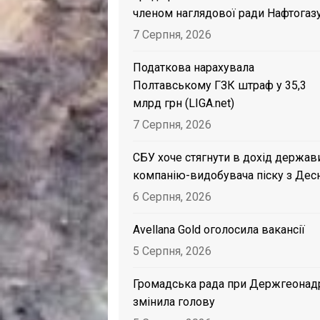
членом наглядової ради Нафтогаз
7 Серпня, 2026
Податкова нарахувала
Полтавському ГЗК штраф у 35,3
млрд грн (LIGA.net)
7 Серпня, 2026
СБУ хоче стягнути в дохід держав
компанію-видобувача піску з Дес
6 Серпня, 2026
Avellana Gold оголосила вакансії
5 Серпня, 2026
Громадська рада при Держгеонад
змінила голову