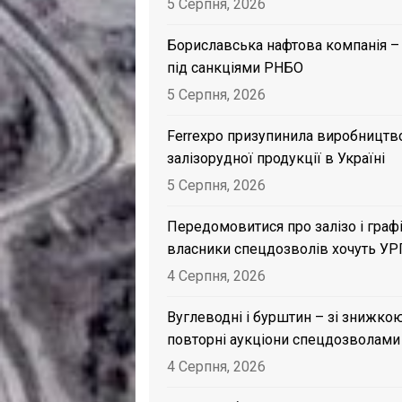
5 Серпня, 2026
Бориславська нафтова компанія –
під санкціями РНБО
5 Серпня, 2026
Ferrexpo призупинила виробництв
залізорудної продукції в Україні
5 Серпня, 2026
Передомовитися про залізо і графі
власники спецдозволів хочуть УР
4 Серпня, 2026
Вуглеводні і бурштин – зі знижкою
повторні аукціони спецдозволами
4 Серпня, 2026