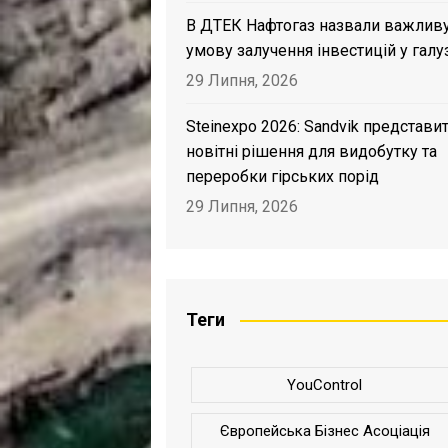
В ДТЕК Нафтогаз назвали важлив
умову залучення інвестицій у галу
29 Липня, 2026
Steinexpo 2026: Sandvik представи
новітні рішення для видобутку та
переробки гірських порід
29 Липня, 2026
Теги
YouControl
Європейська Бізнес Асоціація