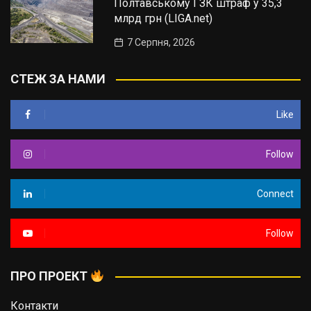
Полтавському ГЗК штраф у 35,3
млрд грн (LIGA.net)
7 Серпня, 2026
СТЕЖ ЗА НАМИ
Like
Follow
Connect
Follow
ПРО ПРОЕКТ
Контакти