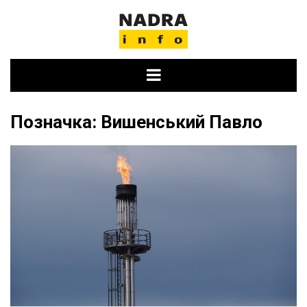
Skip
to
content
Позначка:
Вишенський Павло