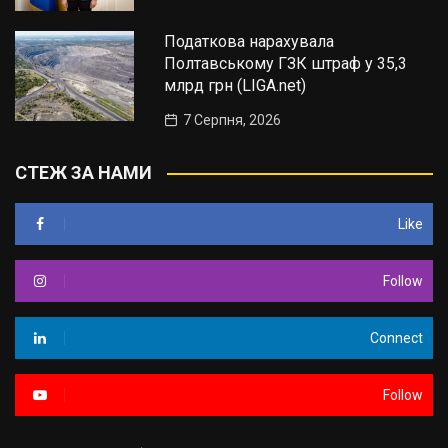
Податкова нарахувала
Полтавському ГЗК штраф у 35,3
млрд грн (LIGA.net)
7 Серпня, 2026
СТЕЖ ЗА НАМИ
Like
Follow
Connect
Follow