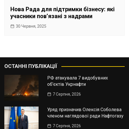
Нова Рада для підтримки бізнесу: які
учасники повʼязані з надрами
30 Червня, 2025
ОСТАННІ ПУБЛІКАЦІЇ
РФ атакувала 7 видобувних
об’єктів Укрнафти
7 Серпня, 2026
Уряд призначив Олексія Соболева
членом наглядової ради Нафтогазу
7 Серпня, 2026