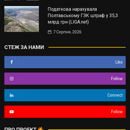
Податкова нарахувала
Полтавському ГЗК штраф у 35,3
млрд грн (LIGA.net)
7 Серпня, 2026
СТЕЖ ЗА НАМИ
Like
Follow
Connect
Follow
ПРО ПРОЕКТ