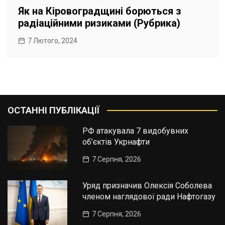
Як на Кіровоградщині борються з
радіаційними ризиками (Рубрика)
7 Лютого, 2024
ОСТАННІ ПУБЛІКАЦІЇ
РФ атакувала 7 видобувних
об’єктів Укрнафти
7 Серпня, 2026
Уряд призначив Олексія Соболева
членом наглядової ради Нафтогазу
7 Серпня, 2026