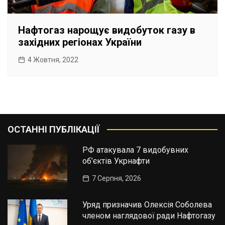
Нафтогаз нарощує видобуток газу в
західних регіонах України
4 Жовтня, 2022
ОСТАННІ ПУБЛІКАЦІЇ
РФ атакувала 7 видобувних
об’єктів Укрнафти
7 Серпня, 2026
Уряд призначив Олексія Соболева
членом наглядової ради Нафтогазу