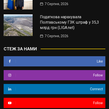
7 Серпня, 2026
Податкова нарахувала
Полтавському ГЗК штраф у 35,3
млрд грн (LIGA.net)
7 Серпня, 2026
СТЕЖ ЗА НАМИ
Like
Follow
Connect
Follow