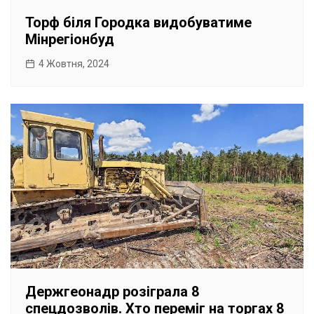
Торф біля Городка видобуватиме
Мінрегіонбуд
4 Жовтня, 2024
Держгеонадр розіграла 8
спецдозволів. Хто переміг на торгах 8