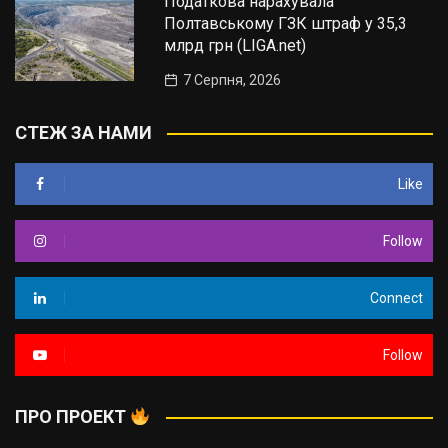
Податкова нарахувала
Полтавському ГЗК штраф у 35,3
млрд грн (LIGA.net)
7 Серпня, 2026
СТЕЖ ЗА НАМИ
Like
Follow
Connect
Follow
ПРО ПРОЕКТ