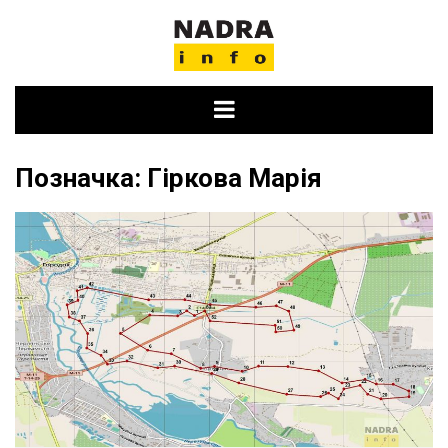
Skip
to
content
Позначка:
Гіркова Марія