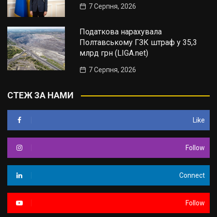
7 Серпня, 2026
Податкова нарахувала
Полтавському ГЗК штраф у 35,3
млрд грн (LIGA.net)
7 Серпня, 2026
СТЕЖ ЗА НАМИ
Like
Follow
Connect
Follow