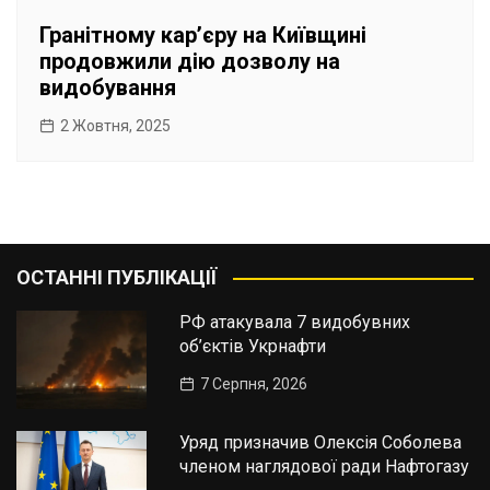
Гранітному карʼєру на Київщині
продовжили дію дозволу на
видобування
2 Жовтня, 2025
ОСТАННІ ПУБЛІКАЦІЇ
РФ атакувала 7 видобувних
об’єктів Укрнафти
7 Серпня, 2026
Уряд призначив Олексія Соболева
членом наглядової ради Нафтогазу