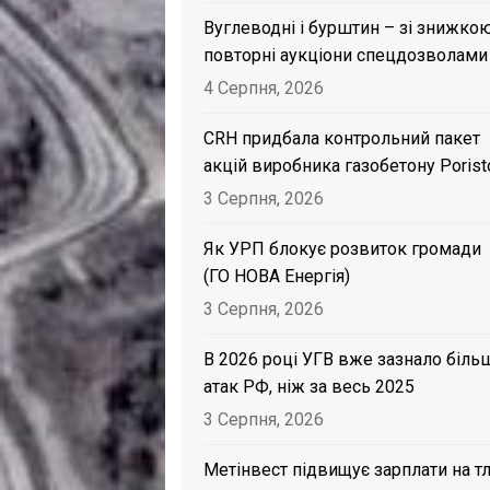
Вуглеводні і бурштин – зі знижкою
повторні аукціони спецдозволами
4 Серпня, 2026
CRH придбала контрольний пакет
акцій виробника газобетону Porist
3 Серпня, 2026
Як УРП блокує розвиток громади
(ГО НОВА Енергія)
3 Серпня, 2026
В 2026 році УГВ вже зазнало біль
атак РФ, ніж за весь 2025
3 Серпня, 2026
Метінвест підвищує зарплати на тл