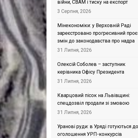
війни, CBAM і тиску на експорт
3 Серпня, 2026
Мінекономіки: у Верховній Раді
зареєстровано прогресивний проє
змін до законодавства про надра
31 Липня, 2026
Олексій Соболев – заступник
керівника Офісу Президента
31 Липня, 2026
Кварцовий пісок на Львівщині:
спецдозвіл продали зі змовою
31 Липня, 2026
Уранові руди: в Уряді готуються д
оголошення УРП-конкурсів