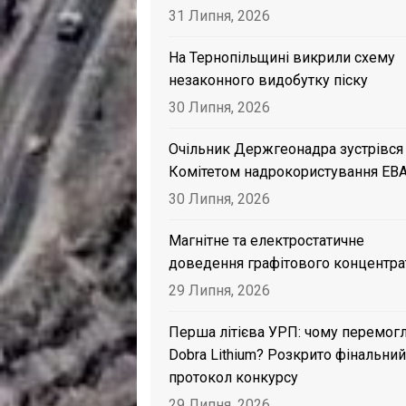
31 Липня, 2026
На Тернопільщині викрили схему
незаконного видобутку піску
30 Липня, 2026
Очільник Держгеонадра зустрівся
Комітетом надрокористування EB
30 Липня, 2026
Магнітне та електростатичне
доведення графітового концентра
29 Липня, 2026
Перша літієва УРП: чому перемог
Dobra Lithium? Розкрито фінальний
протокол конкурсу
29 Липня, 2026