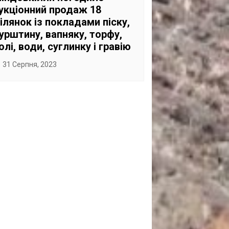
укціонний продаж 18
ілянок із покладами піску,
урштину, вапняку, торфу,
олі, води, суглинку і гравію
31 Серпня, 2023