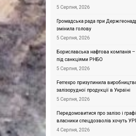
5 Серпня, 2026
Громадська рада при Держгеонад
змінила голову
5 Серпня, 2026
Бориславська нафтова компанія –
під санкціями РНБО
5 Серпня, 2026
Ferrexpo призупинила виробництв
залізорудної продукції в Україні
5 Серпня, 2026
Передомовитися про залізо і графі
власники спецдозволів хочуть УР
4 Серпня, 2026