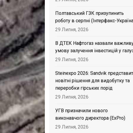
Полтавський ГЗК призупинить
роботу в серпні (Інтерфакс-Україна
29 Липня, 2026
В ДТЕК Нафтогаз назвали важлив
умову залучення інвестицій у галу
29 Липня, 2026
Steinexpo 2026: Sandvik представи
новітні рішення для видобутку та
переробки гірських порід
29 Липня, 2026
УГВ призначили нового
виконавчого директора (ExPro)
29 Липня, 2026