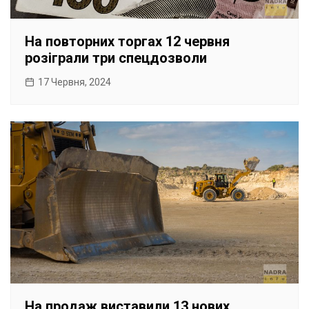
На повторних торгах 12 червня
розіграли три спецдозволи
17 Червня, 2024
На продаж виставили 13 нових