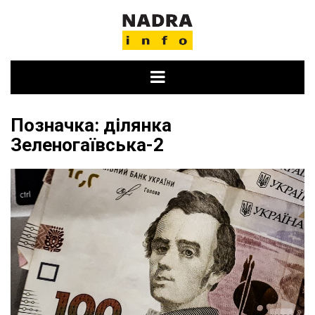
Skip
to
content
Позначка:
ділянка
Зеленогаївська-2