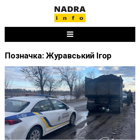
Skip
to
content
Позначка:
Журавський Ігор