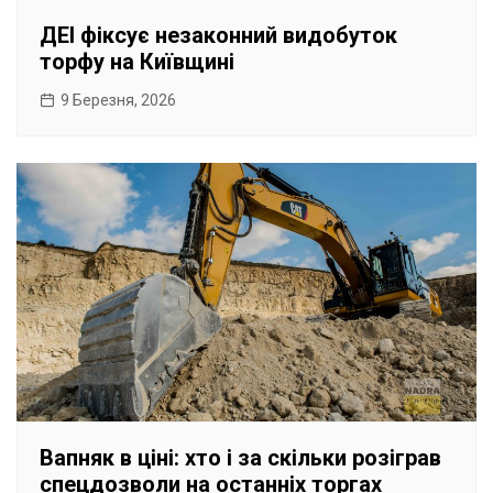
ДЕІ фіксує незаконний видобуток
торфу на Київщині
9 Березня, 2026
Вапняк в ціні: хто і за скільки розіграв
спецдозволи на останніх торгах