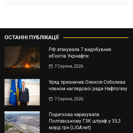
ОСТАННІ ПУБЛІКАЦІЇ
РФ атакувала 7 видобувних
об’єктів Укрнафти
7 Серпня, 2026
Уряд призначив Олексія Соболева
членом наглядової ради Нафтогазу
7 Серпня, 2026
Податкова нарахувала
Полтавському ГЗК штраф у 35,3
млрд грн (LIGA.net)