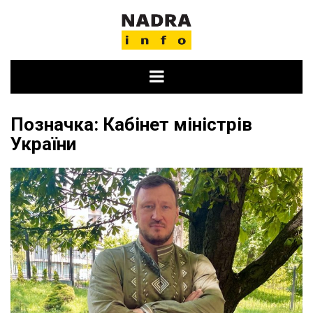
Skip
to
content
Позначка:
Кабінет міністрів
України