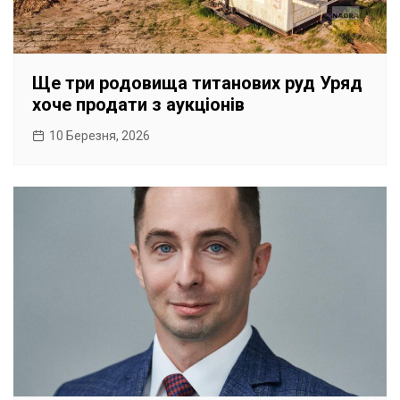
Ще три родовища титанових руд Уряд
хоче продати з аукціонів
10 Березня, 2026