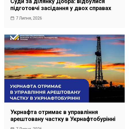
Суди за ділянку Добра: відбулися
підготовчі засідання у двох справах
7 Липня, 2026
Укрнафта отримає в управління
арештовану частку в Укрнафтобурінні
7 Липня, 2026