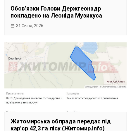
Обовʼязки Голови Держгеонадр
покладено на Леоніда Музикуса
31 Січня, 2026
Житомирська облрада передає під
кар’єр 42,3 га лісу (Житомир.Info)