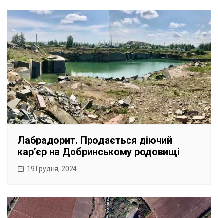
Лабрадорит. Продається діючий
карʼєр на Добринському родовищі
19 Грудня, 2024