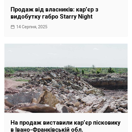
Продаж від власників: карʼєр з
видобутку габро Starry Night
14 Серпня, 2025
На продаж виставили карʼєр пісковику
в Івано-Франківській обл.