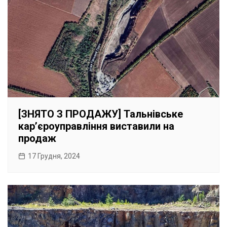
[ЗНЯТО З ПРОДАЖУ] Тальнівське
карʼєроуправління виставили на
продаж
17 Грудня, 2024