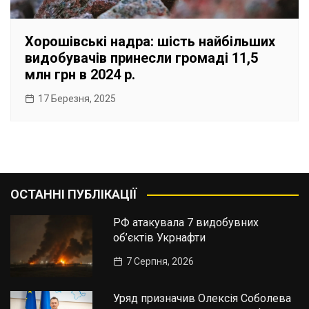
Хорошівські надра: шість найбільших
видобувачів принесли громаді 11,5
млн грн в 2024 р.
17 Березня, 2025
ОСТАННІ ПУБЛІКАЦІЇ
РФ атакувала 7 видобувних
об’єктів Укрнафти
7 Серпня, 2026
Уряд призначив Олексія Соболева