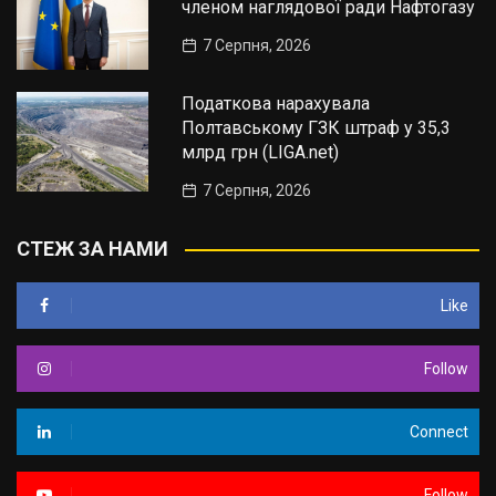
членом наглядової ради Нафтогазу
7 Серпня, 2026
Податкова нарахувала
Полтавському ГЗК штраф у 35,3
млрд грн (LIGA.net)
7 Серпня, 2026
СТЕЖ ЗА НАМИ
Like
Follow
Connect
Follow