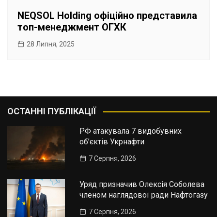
NEQSOL Holding офіційно представила
топ-менеджмент ОГХК
28 Липня, 2025
ОСТАННІ ПУБЛІКАЦІЇ
РФ атакувала 7 видобувних
об’єктів Укрнафти
7 Серпня, 2026
Уряд призначив Олексія Соболева
членом наглядової ради Нафтогазу
7 Серпня, 2026