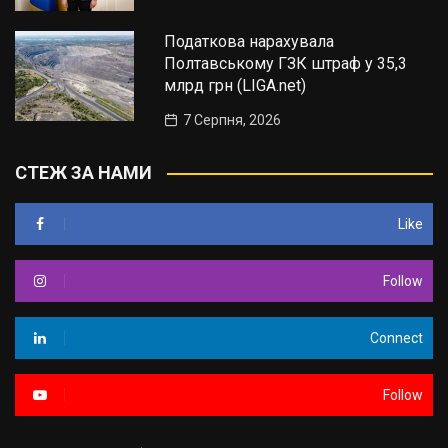
Податкова нарахувала
Полтавському ГЗК штраф у 35,3
млрд грн (LIGA.net)
7 Серпня, 2026
СТЕЖ ЗА НАМИ
Like
Follow
Connect
Follow