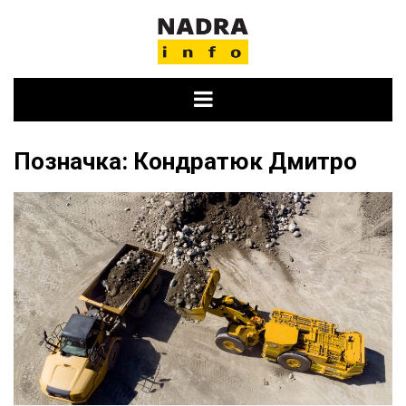
Skip
to
content
Позначка:
Кондратюк Дмитро