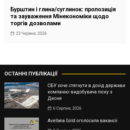
Бурштин і глина/суглинок: пропозиція
та зауваження Мінекономіки щодо
торгів дозволами
23 Червня, 2026
ОСТАННІ ПУБЛІКАЦІЇ
СБУ хоче стягнути в дохід держави
компанію-видобувача піску з
Десни
6 Серпня, 2026
Avellana Gold оголосила вакансії