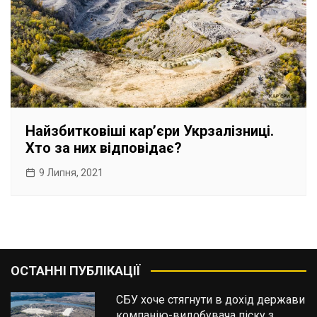
Найзбитковіші кар’єри Укрзалізниці.
Хто за них відповідає?
9 Липня, 2021
ОСТАННІ ПУБЛІКАЦІЇ
СБУ хоче стягнути в дохід держави
компанію-видобувача піску з