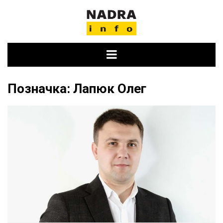
Skip
to
content
Позначка:
Лапюк Олег