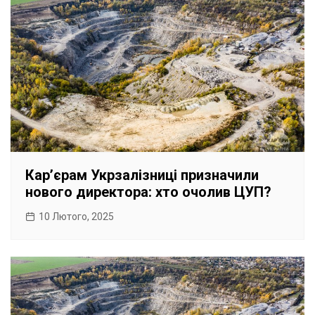
Карʼєрам Укрзалізниці призначили
нового директора: хто очолив ЦУП?
10 Лютого, 2025