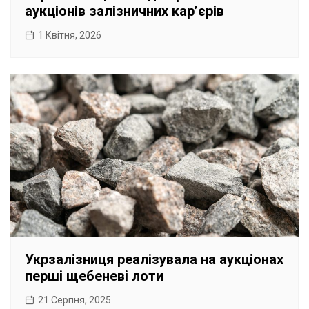
аукціонів залізничних карʼєрів
1 Квітня, 2026
Укрзалізниця реалізувала на аукціонах
перші щебеневі лоти
21 Серпня, 2025