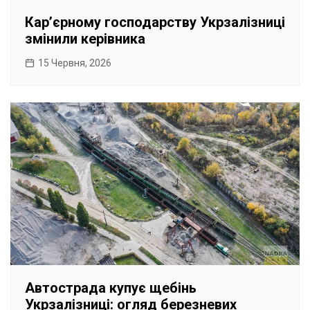
Карʼєрному господарству Укрзалізниці
змінили керівника
15 Червня, 2026
Автострада купує щебінь
Укрзалізниці: огляд березневих