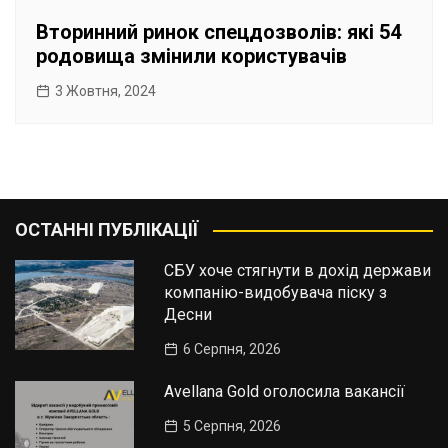
Вторинний ринок спецдозволів: які 54
родовища змінили користувачів
3 Жовтня, 2024
ОСТАННІ ПУБЛІКАЦІЇ
СБУ хоче стягнути в дохід держави
компанію-видобувача піску з
Десни
6 Серпня, 2026
Avellana Gold оголосила вакансії
5 Серпня, 2026