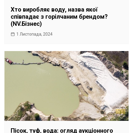
Хто виробляє воду, назва якої
співпадає з горілчаним брендом?
(NV.Бізнес)
1 Листопада, 2024
Пісок, туф, вода: огляд аукціонного