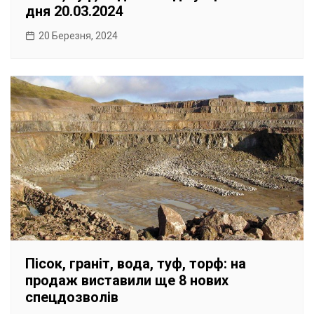
дня 20.03.2024
20 Березня, 2024
Пісок, граніт, вода, туф, торф: на
продаж виставили ще 8 нових
спецдозволів