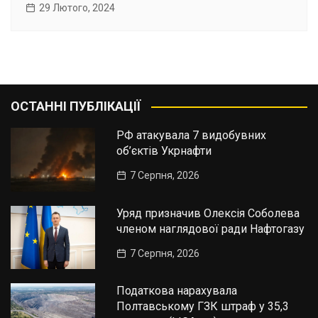
29 Лютого, 2024
ОСТАННІ ПУБЛІКАЦІЇ
РФ атакувала 7 видобувних
об’єктів Укрнафти
7 Серпня, 2026
Уряд призначив Олексія Соболева
членом наглядової ради Нафтогазу
7 Серпня, 2026
Податкова нарахувала
Полтавському ГЗК штраф у 35,3