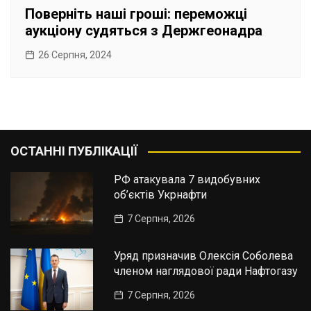
Поверніть наші гроші: переможці
аукціону судяться з Держгеонадра
26 Серпня, 2024
ОСТАННІ ПУБЛІКАЦІЇ
РФ атакувала 7 видобувних
об’єктів Укрнафти
7 Серпня, 2026
Уряд призначив Олексія Соболева
членом наглядової ради Нафтогазу
7 Серпня, 2026