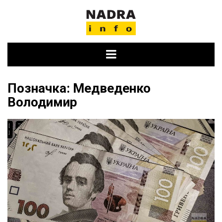
Skip
to
content
Позначка:
Медведенко
Володимир