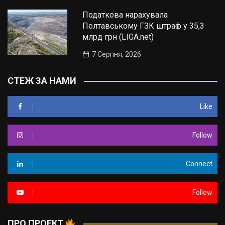
Податкова нарахувала
Полтавському ГЗК штраф у 35,3
млрд грн (LIGA.net)
7 Серпня, 2026
СТЕЖ ЗА НАМИ
Like
Follow
Connect
Follow
ПРО ПРОЕКТ