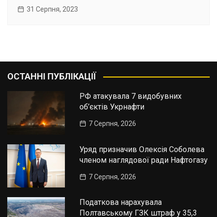
31 Серпня, 2023
ОСТАННІ ПУБЛІКАЦІЇ
РФ атакувала 7 видобувних
об’єктів Укрнафти
7 Серпня, 2026
Уряд призначив Олексія Соболева
членом наглядової ради Нафтогазу
7 Серпня, 2026
Податкова нарахувала
Полтавському ГЗК штраф у 35,3