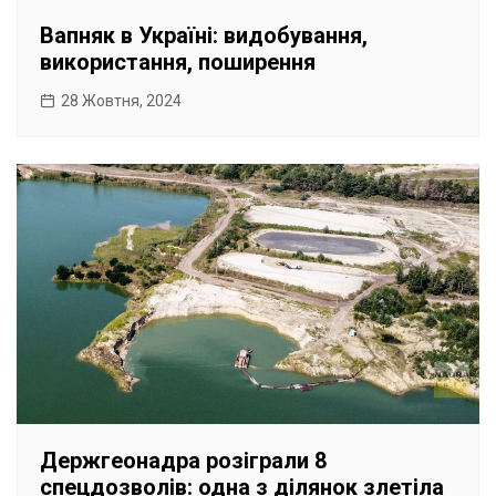
Вапняк в Україні: видобування,
використання, поширення
28 Жовтня, 2024
Держгеонадра розіграли 8
спецдозволів: одна з ділянок злетіла