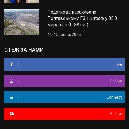
Податкова нарахувала
Полтавському ГЗК штраф у 35,3
млрд грн (LIGA.net)
7 Серпня, 2026
СТЕЖ ЗА НАМИ
Like
Follow
Connect
Follow