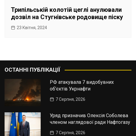
Трипільській колотій цеглі анулювали
дозвіл на Стугнівське родовище піску
23 Квітня, 2024
ОСТАННІ ПУБЛІКАЦІЇ
РФ атакувала 7 видобувних
об’єктів Укрнафти
7 Серпня, 2026
Уряд призначив Олексія Соболева
членом наглядової ради Нафтогазу
7 Серпня, 2026