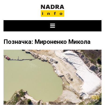
Skip
to
content
Позначка:
Мироненко Микола