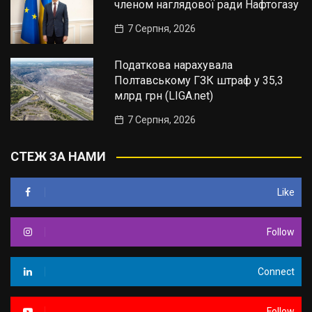
членом наглядової ради Нафтогазу
7 Серпня, 2026
Податкова нарахувала
Полтавському ГЗК штраф у 35,3
млрд грн (LIGA.net)
7 Серпня, 2026
СТЕЖ ЗА НАМИ
Like
Follow
Connect
Follow