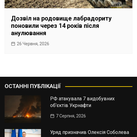
Дозвіл на родовище лабрадориту
поновили через 14 років після
анулювання
26 Червня, 2026
ОСТАННІ ПУБЛІКАЦІЇ
РФ атакувала 7 видобувних
об’єктів Укрнафти
7 Серпня, 2026
Уряд призначив Олексія Соболева