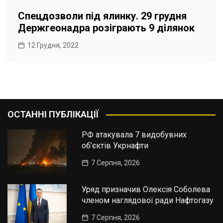
Спецдозволи під ялинку. 29 грудня
Держгеонадра розіграють 9 ділянок
12 Грудня, 2022
ОСТАННІ ПУБЛІКАЦІЇ
РФ атакувала 7 видобувних
об’єктів Укрнафти
7 Серпня, 2026
Уряд призначив Олексія Соболева
членом наглядової ради Нафтогазу
7 Серпня, 2026