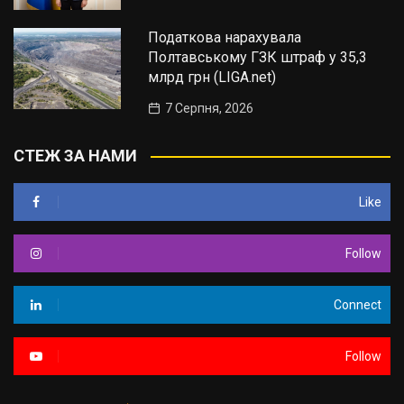
Податкова нарахувала
Полтавському ГЗК штраф у 35,3
млрд грн (LIGA.net)
7 Серпня, 2026
СТЕЖ ЗА НАМИ
Like
Follow
Connect
Follow