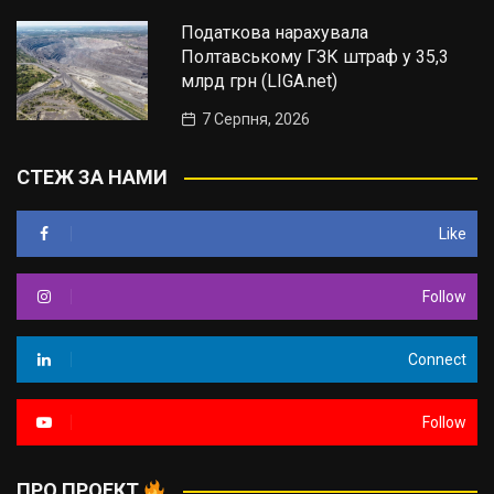
Податкова нарахувала
Полтавському ГЗК штраф у 35,3
млрд грн (LIGA.net)
7 Серпня, 2026
СТЕЖ ЗА НАМИ
Like
Follow
Connect
Follow
ПРО ПРОЕКТ