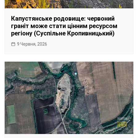
Капустянське родовище: червоний
граніт може стати цінним ресурсом
регіону (Суспільне Кропивницький)
9 Червня, 2026