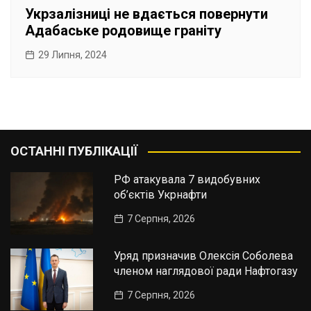
Укрзалізниці не вдається повернути
Адабаське родовище граніту
29 Липня, 2024
ОСТАННІ ПУБЛІКАЦІЇ
РФ атакувала 7 видобувних
об’єктів Укрнафти
7 Серпня, 2026
Уряд призначив Олексія Соболева
членом наглядової ради Нафтогазу
7 Серпня, 2026