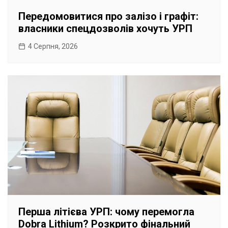
Передомовитися про залізо і графіт:
власники спецдозволів хочуть УРП
4 Серпня, 2026
Перша літієва УРП: чому перемогла
Dobra Lithium? Розкрито фінальний