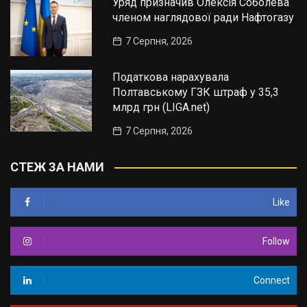
Уряд призначив Олексія Соболева
членом наглядової ради Нафтогазу
7 Серпня, 2026
Податкова нарахувала
Полтавському ГЗК штраф у 35,3
млрд грн (LIGA.net)
7 Серпня, 2026
СТЕЖ ЗА НАМИ
Like
Follow
Connect