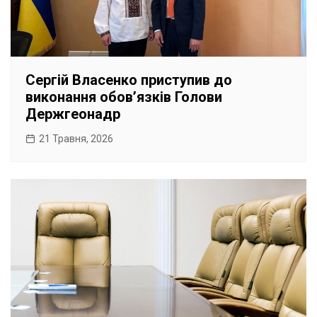
Сергій Власенко приступив до
виконання обовʼязків Голови
Держгеонадр
21 Травня, 2026