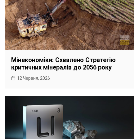
Мінекономіки: Схвалено Стратегію
критичних мінералів до 2056 року
12 Червня, 2026