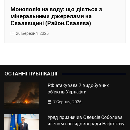
Монополія на воду: що діється з
мінеральними джерелами на
Свалявщині (Район.Свалява)
26 Березня, 2025
ОСТАННІ ПУБЛІКАЦІЇ
РФ атакувала 7 видобувних
об’єктів Укрнафти
7 Серпня, 2026
Уряд призначив Олексія Соболева
членом наглядової ради Нафтогазу