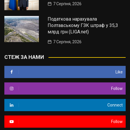
7 Серпня, 2026
Податкова нарахувала
Полтавському ГЗК штраф у 35,3
млрд грн (LIGA.net)
7 Серпня, 2026
СТЕЖ ЗА НАМИ
Like
Follow
Connect
Follow