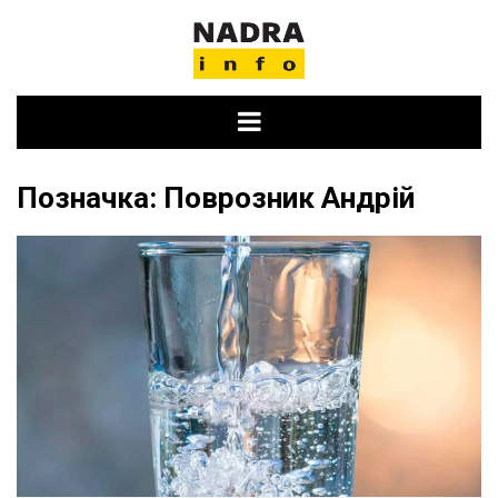
Skip
to
content
Позначка:
Поврозник Андрій