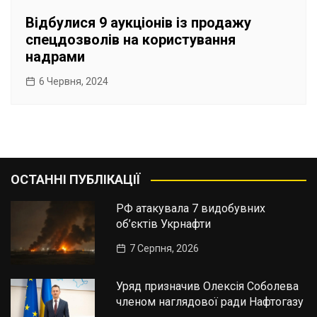
Відбулися 9 аукціонів із продажу
спецдозволів на користування
надрами
6 Червня, 2024
ОСТАННІ ПУБЛІКАЦІЇ
РФ атакувала 7 видобувних
об’єктів Укрнафти
7 Серпня, 2026
Уряд призначив Олексія Соболева
членом наглядової ради Нафтогазу