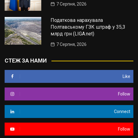
7 Серпня, 2026
Податкова нарахувала
Полтавському ГЗК штраф у 35,3
млрд грн (LIGA.net)
7 Серпня, 2026
СТЕЖ ЗА НАМИ
Like
Follow
Connect
Follow