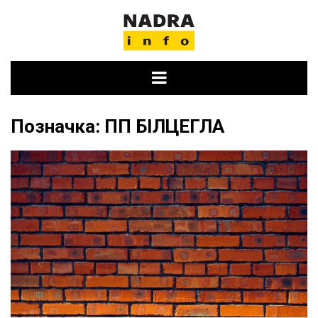
Skip
to
content
Позначка:
ПП БІЛЦЕГЛА