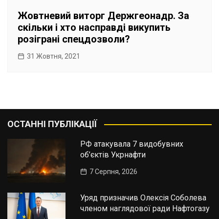
Жовтневий виторг Держгеонадр. За
скільки і хто насправді викупить
розіграні спецдозволи?
31 Жовтня, 2021
ОСТАННІ ПУБЛІКАЦІЇ
РФ атакувала 7 видобувних
об’єктів Укрнафти
7 Серпня, 2026
Уряд призначив Олексія Соболева
членом наглядової ради Нафтогазу