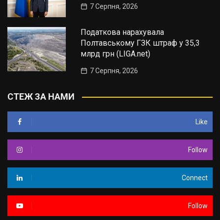
7 Серпня, 2026
Податкова нарахувала
Полтавському ГЗК штраф у 35,3
млрд грн (LIGA.net)
7 Серпня, 2026
СТЕЖ ЗА НАМИ
Like
Follow
Connect
Follow