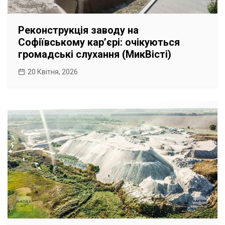
Реконструкція заводу на
Софіївському карʼєрі: очікуються
громадські слухання (МикВісті)
20 Квітня, 2026