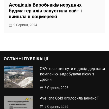
Асоціація Виробників нерудних
будматеріалів запустила сайт і
вийшла в соцмережі
9 Серпня, 2024
ОСТАННІ ПУБЛІКАЦІЇ
СБУ хоче стягнути в дохід держави
компанію-видобувача піску з
Десни
6 Серпня, 2026
Avellana Gold оголосила вакансії
5 Серпня, 2026