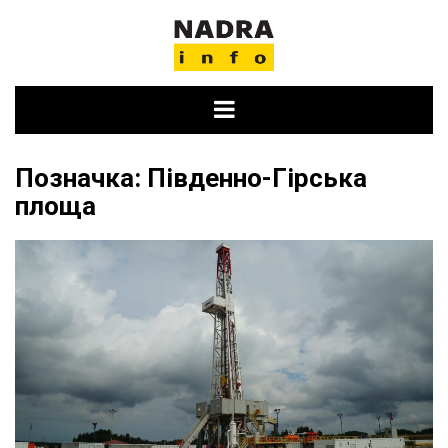
Skip
to
content
Позначка:
Південно-Гірська
площа