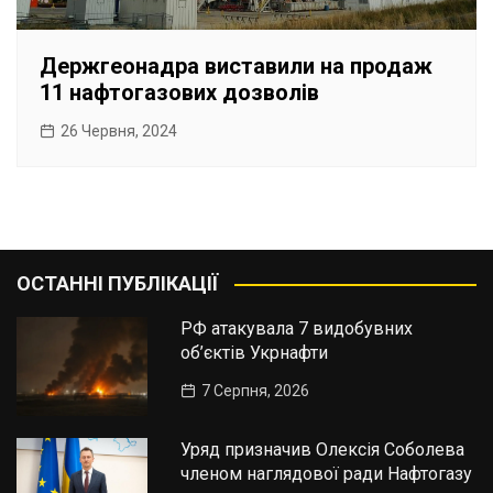
Держгеонадра виставили на продаж
11 нафтогазових дозволів
26 Червня, 2024
ОСТАННІ ПУБЛІКАЦІЇ
РФ атакувала 7 видобувних
об’єктів Укрнафти
7 Серпня, 2026
Уряд призначив Олексія Соболева
членом наглядової ради Нафтогазу