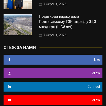
7 Серпня, 2026
Податкова нарахувала
Полтавському ГЗК штраф у 35,3
млрд грн (LIGA.net)
7 Серпня, 2026
СТЕЖ ЗА НАМИ
Like
Follow
Connect
Follow