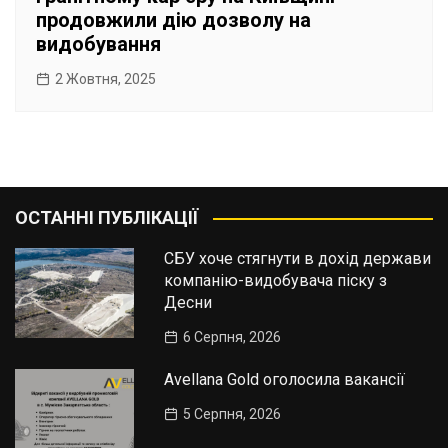
продовжили дію дозволу на
видобування
2 Жовтня, 2025
ОСТАННІ ПУБЛІКАЦІЇ
СБУ хоче стягнути в дохід держави
компанію-видобувача піску з
Десни
6 Серпня, 2026
Avellana Gold оголосила вакансії
5 Серпня, 2026