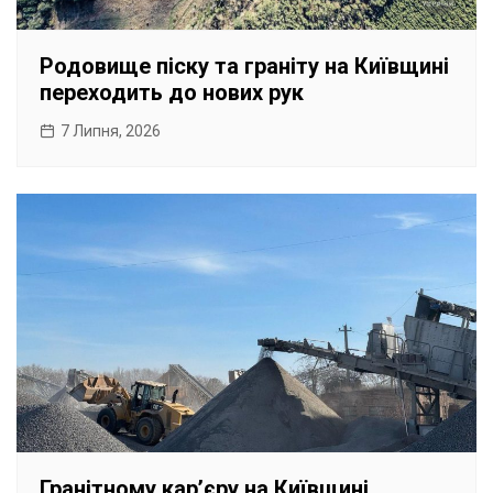
Родовище піску та граніту на Київщині
переходить до нових рук
7 Липня, 2026
Гранітному карʼєру на Київщині