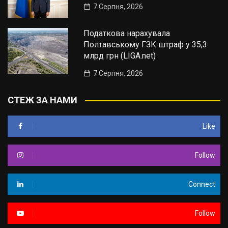
7 Серпня, 2026
Податкова нарахувала
Полтавському ГЗК штраф у 35,3
млрд грн (LIGA.net)
7 Серпня, 2026
СТЕЖ ЗА НАМИ
Like
Follow
Connect
Follow