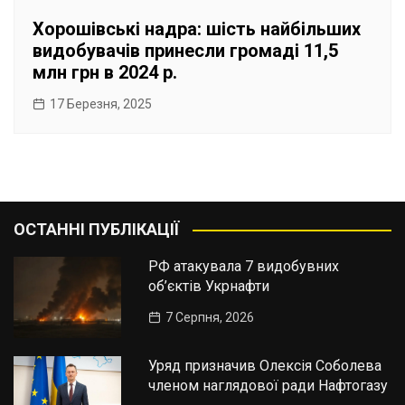
Хорошівські надра: шість найбільших
видобувачів принесли громаді 11,5
млн грн в 2024 р.
17 Березня, 2025
ОСТАННІ ПУБЛІКАЦІЇ
РФ атакувала 7 видобувних
об’єктів Укрнафти
7 Серпня, 2026
Уряд призначив Олексія Соболева
членом наглядової ради Нафтогазу