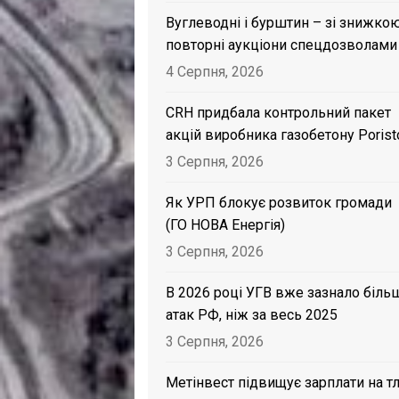
Вуглеводні і бурштин – зі знижкою
повторні аукціони спецдозволами
4 Серпня, 2026
CRH придбала контрольний пакет
акцій виробника газобетону Porist
3 Серпня, 2026
Як УРП блокує розвиток громади
(ГО НОВА Енергія)
3 Серпня, 2026
В 2026 році УГВ вже зазнало біль
атак РФ, ніж за весь 2025
3 Серпня, 2026
Метінвест підвищує зарплати на тл