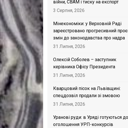
війни, CBAM і тиску на експорт
3 Серпня, 2026
Мінекономіки: у Верховній Раді
зареєстровано прогресивний проє
змін до законодавства про надра
31 Липня, 2026
Олексій Соболев – заступник
керівника Офісу Президента
31 Липня, 2026
Кварцовий пісок на Львівщині:
спецдозвіл продали зі змовою
31 Липня, 2026
Уранові руди: в Уряді готуються д
оголошення УРП-конкурсів