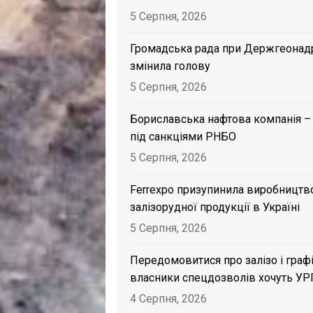
5 Серпня, 2026
Громадська рада при Держгеонад
змінила голову
5 Серпня, 2026
Бориславська нафтова компанія –
під санкціями РНБО
5 Серпня, 2026
Ferrexpo призупинила виробництв
залізорудної продукції в Україні
5 Серпня, 2026
Передомовитися про залізо і графі
власники спецдозволів хочуть УР
4 Серпня, 2026