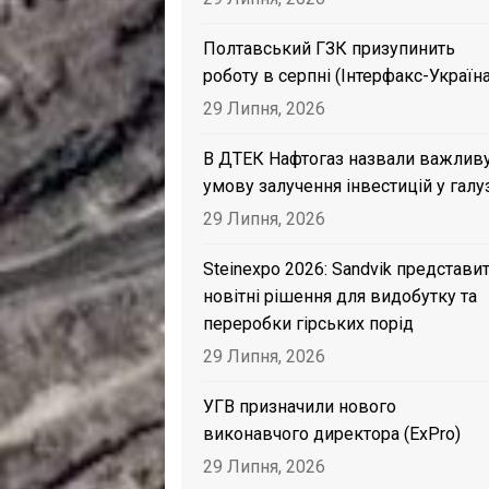
Полтавський ГЗК призупинить
роботу в серпні (Інтерфакс-Україна
29 Липня, 2026
В ДТЕК Нафтогаз назвали важлив
умову залучення інвестицій у галу
29 Липня, 2026
Steinexpo 2026: Sandvik представи
новітні рішення для видобутку та
переробки гірських порід
29 Липня, 2026
УГВ призначили нового
виконавчого директора (ExPro)
29 Липня, 2026