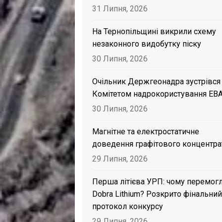
31 Липня, 2026
На Тернопільщині викрили схему
незаконного видобутку піску
30 Липня, 2026
Очільник Держгеонадра зустрівся
Комітетом надрокористування EB
30 Липня, 2026
Магнітне та електростатичне
доведення графітового концентра
29 Липня, 2026
Перша літієва УРП: чому перемог
Dobra Lithium? Розкрито фінальний
протокол конкурсу
29 Липня, 2026