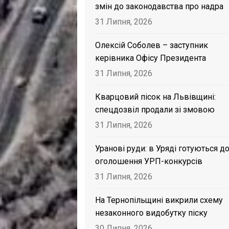
змін до законодавства про надра
31 Липня, 2026
Олексій Соболев – заступник
керівника Офісу Президента
31 Липня, 2026
Кварцовий пісок на Львівщині:
спецдозвіл продали зі змовою
31 Липня, 2026
Уранові руди: в Уряді готуються д
оголошення УРП-конкурсів
31 Липня, 2026
На Тернопільщині викрили схему
незаконного видобутку піску
30 Липня, 2026