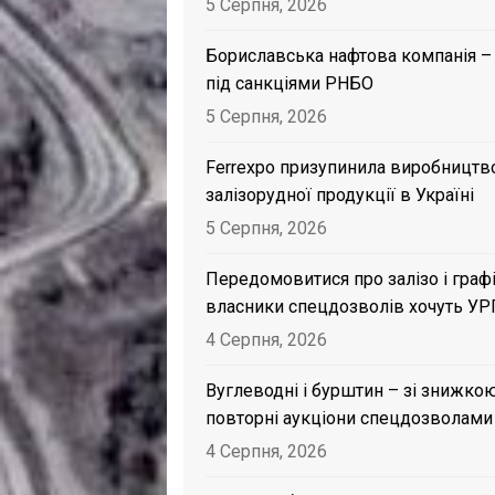
5 Серпня, 2026
Бориславська нафтова компанія –
під санкціями РНБО
5 Серпня, 2026
Ferrexpo призупинила виробництв
залізорудної продукції в Україні
5 Серпня, 2026
Передомовитися про залізо і графі
власники спецдозволів хочуть УР
4 Серпня, 2026
Вуглеводні і бурштин – зі знижкою
повторні аукціони спецдозволами
4 Серпня, 2026