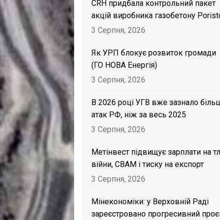
CRH придбала контрольний пакет
акцій виробника газобетону Porist
3 Серпня, 2026
Як УРП блокує розвиток громади
(ГО НОВА Енергія)
3 Серпня, 2026
В 2026 році УГВ вже зазнало біль
атак РФ, ніж за весь 2025
3 Серпня, 2026
Метінвест підвищує зарплати на тл
війни, CBAM і тиску на експорт
3 Серпня, 2026
Мінекономіки: у Верховній Раді
зареєстровано прогресивний проє