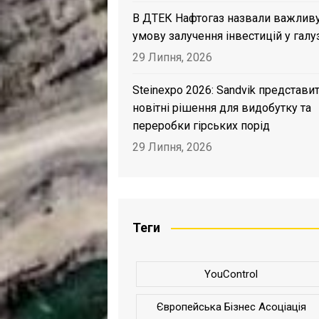
В ДТЕК Нафтогаз назвали важлив
умову залучення інвестицій у галу
29 Липня, 2026
Steinexpo 2026: Sandvik представи
новітні рішення для видобутку та
переробки гірських порід
29 Липня, 2026
Теги
YouControl
Європейська Бізнес Асоціація