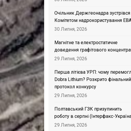
Очільник Держгеонадра зустрівся
Комітетом надрокористування EB
30 Липня, 2026
Магнітне та електростатичне
доведення графітового концентра
29 Липня, 2026
Перша літієва УРП: чому перемог
Dobra Lithium? Розкрито фінальний
протокол конкурсу
29 Липня, 2026
Полтавський ГЗК призупинить
роботу в серпні (Інтерфакс-Україна
29 Липня, 2026