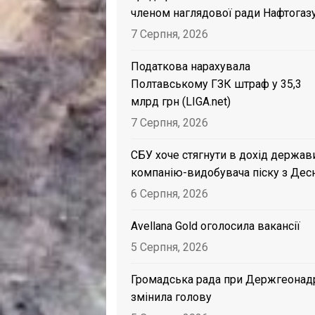
членом наглядової ради Нафтогаз
7 Серпня, 2026
Податкова нарахувала
Полтавському ГЗК штраф у 35,3
млрд грн (LIGA.net)
7 Серпня, 2026
СБУ хоче стягнути в дохід держав
компанію-видобувача піску з Дес
6 Серпня, 2026
Avellana Gold оголосила вакансії
5 Серпня, 2026
Громадська рада при Держгеонад
змінила голову