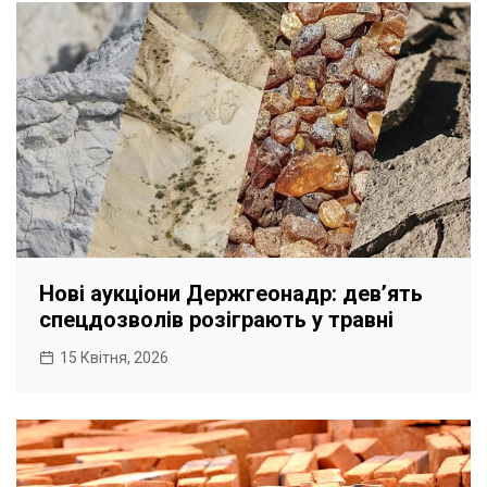
Нові аукціони Держгеонадр: девʼять
спецдозволів розіграють у травні
15 Квітня, 2026