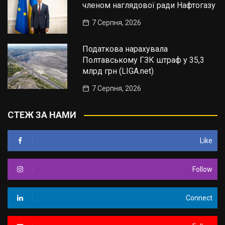
членом наглядової ради Нафтогазу
7 Серпня, 2026
Податкова нарахувала
Полтавському ГЗК штраф у 35,3
млрд грн (LIGA.net)
7 Серпня, 2026
СТЕЖ ЗА НАМИ
Like
Follow
Connect