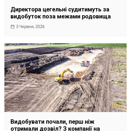
Директора цегельні судитимуть за
видобуток поза межами родовища
3 Червня, 2026
Видобувати почали, перш ніж
отримали дозвіл? З компанії на