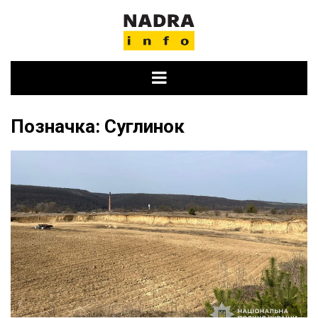
Skip
to
content
Позначка:
Суглинок