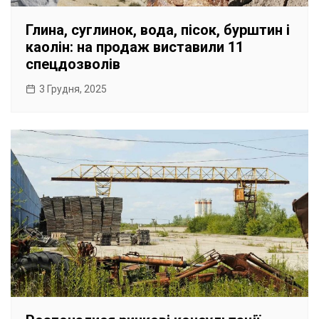
Глина, суглинок, вода, пісок, бурштин і
каолін: на продаж виставили 11
спецдозволів
3 Грудня, 2025