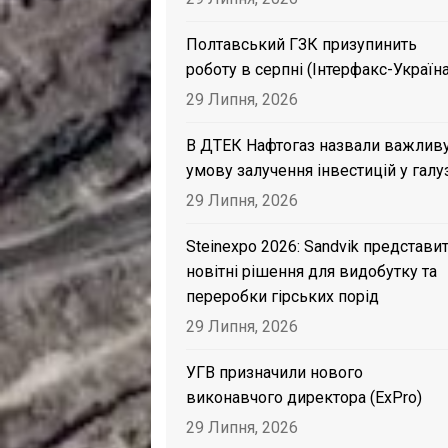
Полтавський ГЗК призупинить
роботу в серпні (Інтерфакс-Україна
29 Липня, 2026
В ДТЕК Нафтогаз назвали важлив
умову залучення інвестицій у галу
29 Липня, 2026
Steinexpo 2026: Sandvik представи
новітні рішення для видобутку та
переробки гірських порід
29 Липня, 2026
УГВ призначили нового
виконавчого директора (ExPro)
29 Липня, 2026