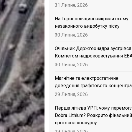
31 Липня, 2026
На Тернопільщині викрили схему
незаконного видобутку піску
30 Липня, 2026
Очільник Держгеонадра зустрівся
Комітетом надрокористування EB
30 Липня, 2026
Магнітне та електростатичне
доведення графітового концентра
29 Липня, 2026
Перша літієва УРП: чому перемог
Dobra Lithium? Розкрито фінальний
протокол конкурсу
29 Липня, 2026