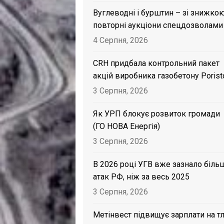
Вуглеводні і бурштин – зі знижкою
повторні аукціони спецдозволами
4 Серпня, 2026
CRH придбала контрольний пакет
акцій виробника газобетону Porist
3 Серпня, 2026
Як УРП блокує розвиток громади
(ГО НОВА Енергія)
3 Серпня, 2026
В 2026 році УГВ вже зазнало біль
атак РФ, ніж за весь 2025
3 Серпня, 2026
Метінвест підвищує зарплати на тл