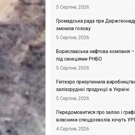
5 Серпня, 2026
Громадська рада при Держгеонад
змінила голову
5 Серпня, 2026
Бориславська нафтова компанія –
під санкціями РНБО
5 Серпня, 2026
Ferrexpo призупинила виробництв
залізорудної продукції в Україні
5 Серпня, 2026
Передомовитися про залізо і графі
власники спецдозволів хочуть УР
4 Серпня, 2026