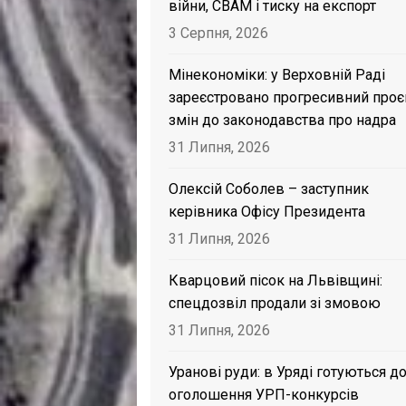
війни, CBAM і тиску на експорт
3 Серпня, 2026
Мінекономіки: у Верховній Раді
зареєстровано прогресивний проє
змін до законодавства про надра
31 Липня, 2026
Олексій Соболев – заступник
керівника Офісу Президента
31 Липня, 2026
Кварцовий пісок на Львівщині:
спецдозвіл продали зі змовою
31 Липня, 2026
Уранові руди: в Уряді готуються д
оголошення УРП-конкурсів