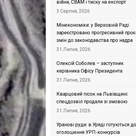
війни, CBAM і тиску на експорт
3 Серпня, 2026
Мінекономіки: у Верховній Раді
зареєстровано прогресивний проє
змін до законодавства про надра
31 Липня, 2026
Олексій Соболев – заступник
керівника Офісу Президента
31 Липня, 2026
Кварцовий пісок на Львівщині:
спецдозвіл продали зі змовою
31 Липня, 2026
Уранові руди: в Уряді готуються д
оголошення УРП-конкурсів