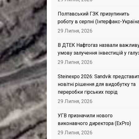
Полтавський ГЗК призупинить
роботу в серпні (Інтерфакс-Україна
29 Липня, 2026
В ДТЕК Нафтогаз назвали важлив
умову залучення інвестицій у галу
29 Липня, 2026
Steinexpo 2026: Sandvik представи
новітні рішення для видобутку та
переробки гірських порід
29 Липня, 2026
УГВ призначили нового
виконавчого директора (ExPro)
29 Липня, 2026