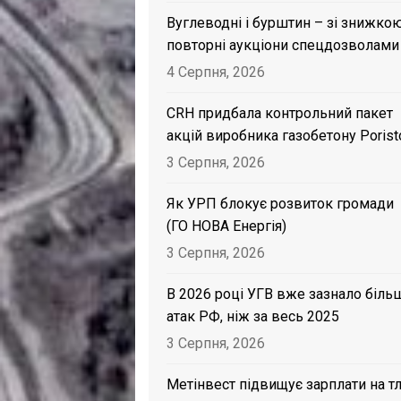
Вуглеводні і бурштин – зі знижкою
повторні аукціони спецдозволами
4 Серпня, 2026
CRH придбала контрольний пакет
акцій виробника газобетону Porist
3 Серпня, 2026
Як УРП блокує розвиток громади
(ГО НОВА Енергія)
3 Серпня, 2026
В 2026 році УГВ вже зазнало біль
атак РФ, ніж за весь 2025
3 Серпня, 2026
Метінвест підвищує зарплати на тл