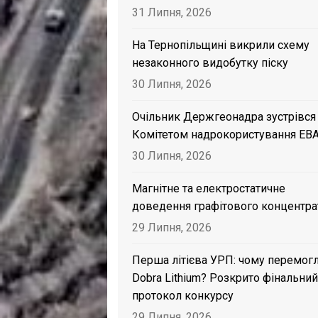
31 Липня, 2026
На Тернопільщині викрили схему
незаконного видобутку піску
30 Липня, 2026
Очільник Держгеонадра зустрівся
Комітетом надрокористування EB
30 Липня, 2026
Магнітне та електростатичне
доведення графітового концентра
29 Липня, 2026
Перша літієва УРП: чому перемог
Dobra Lithium? Розкрито фінальний
протокол конкурсу
29 Липня, 2026