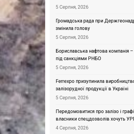
5 Серпня, 2026
Громадська рада при Держгеонад
змінила голову
5 Серпня, 2026
Бориславська нафтова компанія –
під санкціями РНБО
5 Серпня, 2026
Ferrexpo призупинила виробництв
залізорудної продукції в Україні
5 Серпня, 2026
Передомовитися про залізо і графі
власники спецдозволів хочуть УР
4 Серпня, 2026