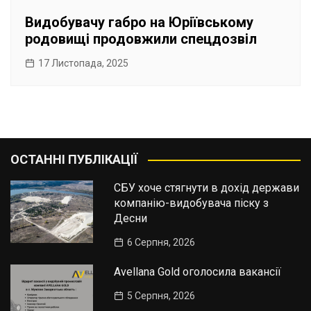
Видобувачу габро на Юріївському
родовищі продовжили спецдозвіл
17 Листопада, 2025
ОСТАННІ ПУБЛІКАЦІЇ
СБУ хоче стягнути в дохід держави
компанію-видобувача піску з
Десни
6 Серпня, 2026
Avellana Gold оголосила вакансії
5 Серпня, 2026