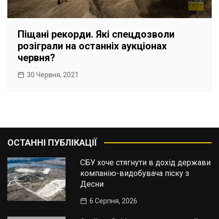
Піщані рекорди. Які спецдозволи
розіграли на останніх аукціонах
червня?
30 Червня, 2021
ОСТАННІ ПУБЛІКАЦІЇ
СБУ хоче стягнути в дохід держави
компанію-видобувача піску з
Десни
6 Серпня, 2026