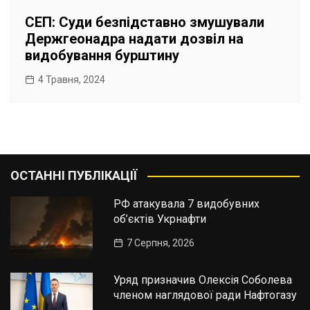
СЕП: Суди безпідставно змушували
Держгеонадра надати дозвіл на
видобування бурштину
4 Травня, 2024
ОСТАННІ ПУБЛІКАЦІЇ
РФ атакувала 7 видобувних
об’єктів Укрнафти
7 Серпня, 2026
Уряд призначив Олексія Соболева
членом наглядової ради Нафтогазу