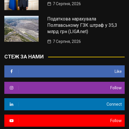
7 Серпня, 2026
Податкова нарахувала
Полтавському ГЗК штраф у 35,3
млрд грн (LIGA.net)
7 Серпня, 2026
СТЕЖ ЗА НАМИ
Like
Follow
Connect
Follow