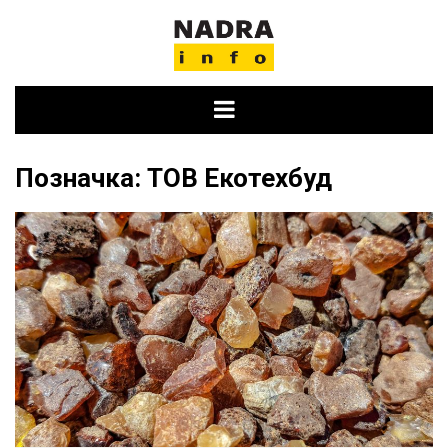
Skip
to
content
Позначка:
ТОВ Екотехбуд