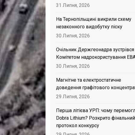
31 Липня, 2026
На Тернопільщині викрили схему
незаконного видобутку піску
30 Липня, 2026
Очільник Держгеонадра зустрівся
Комітетом надрокористування EB
30 Липня, 2026
Магнітне та електростатичне
доведення графітового концентра
29 Липня, 2026
Перша літієва УРП: чому перемог
Dobra Lithium? Розкрито фінальний
протокол конкурсу
29 Липня, 2026