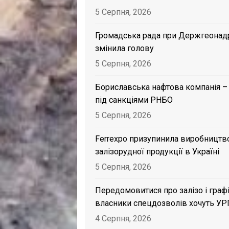
5 Серпня, 2026
Громадська рада при Держгеонад
змінила голову
5 Серпня, 2026
Бориславська нафтова компанія –
під санкціями РНБО
5 Серпня, 2026
Ferrexpo призупинила виробництв
залізорудної продукції в Україні
5 Серпня, 2026
Передомовитися про залізо і графі
власники спецдозволів хочуть УР
4 Серпня, 2026