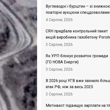
Вуглеводні і бурштин – зі знижкою
повторні аукціони спецдозволами
4 Серпня, 2026
CRH придбала контрольний пакет
акцій виробника газобетону Porist
3 Серпня, 2026
Як УРП блокує розвиток громади
(ГО НОВА Енергія)
3 Серпня, 2026
В 2026 році УГВ вже зазнало біль
атак РФ, ніж за весь 2025
3 Серпня, 2026
Метінвест підвищує зарплати на тл