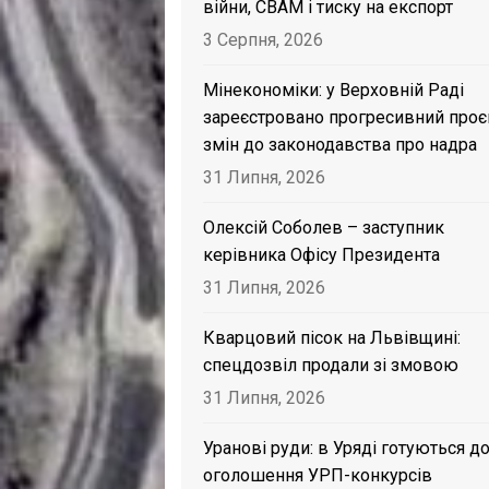
війни, CBAM і тиску на експорт
3 Серпня, 2026
Мінекономіки: у Верховній Раді
зареєстровано прогресивний проє
змін до законодавства про надра
31 Липня, 2026
Олексій Соболев – заступник
керівника Офісу Президента
31 Липня, 2026
Кварцовий пісок на Львівщині:
спецдозвіл продали зі змовою
31 Липня, 2026
Уранові руди: в Уряді готуються д
оголошення УРП-конкурсів