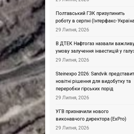
Полтавський ГЗК призупинить
роботу в серпні (Інтерфакс-Україна
29 Липня, 2026
В ДТЕК Нафтогаз назвали важлив
умову залучення інвестицій у галу
29 Липня, 2026
Steinexpo 2026: Sandvik представи
новітні рішення для видобутку та
переробки гірських порід
29 Липня, 2026
УГВ призначили нового
виконавчого директора (ExPro)
29 Липня, 2026