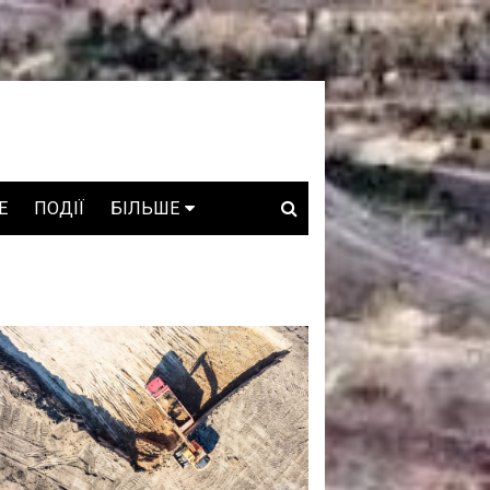
E
ПОДІЇ
БІЛЬШЕ
ВАКАНСІЇ
ЗРОБЛЕНО В УКРАЇНІ
WHO IS WHO
ПРОЗОРІ НАДРА
ГОВОРЯТЬ АСОЦІАЦІЇ
ГОВОРЯТЬ КОМПАНІЇ
КОНФЛІКТНІ НАДРА